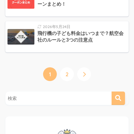
ーンまとめ！
2026年5月24日
飛行機の子ども料金はいつまで？航空会
社のルールと3つの注意点
1
2