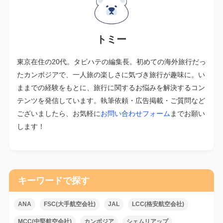
トミー
東京在住の20代。タビハテの編集長。初めての海外旅行だっ
たカンボジアで、一人旅の楽しさに気づき旅行が趣味に。い
ままでの経験をもとに、旅行に関するお悩みを解決するコン
テンツを発信しています。執筆依頼・広告掲載・ご質問など
ございましたら、お気軽に
お問い合わせフォーム
までお願い
します！
キーワードで探す
ANA
FSC(大手航空会社)
JAL
LCC(格安航空会社)
MCC(中堅航空会社)
カンボジア
シェムリアップ